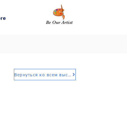
re
Be Our Artist
Вернуться ко всем выставкам