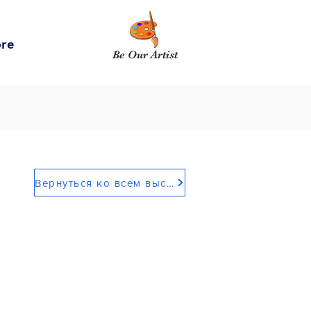
re
Be Our Artist
Вернуться ко всем выставкам