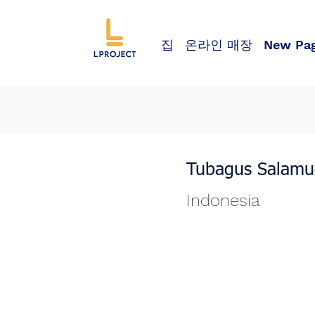
집
온라인 매장
New Pa
Tubagus Salamu
Indonesia