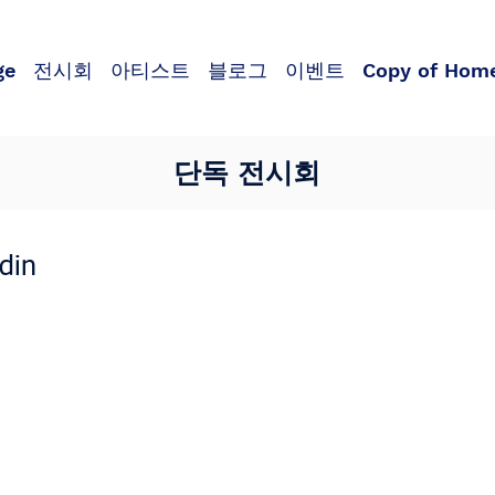
ge
전시회
아티스트
블로그
이벤트
Copy of Hom
단독 전시회
din