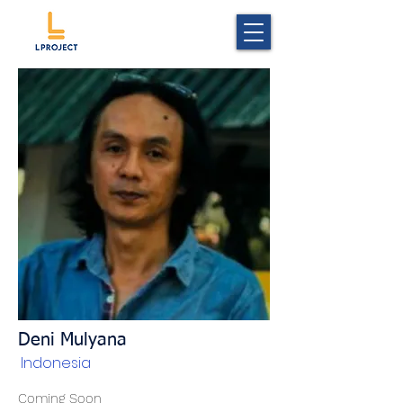
Deni Mulyana
Indonesia
Coming Soon