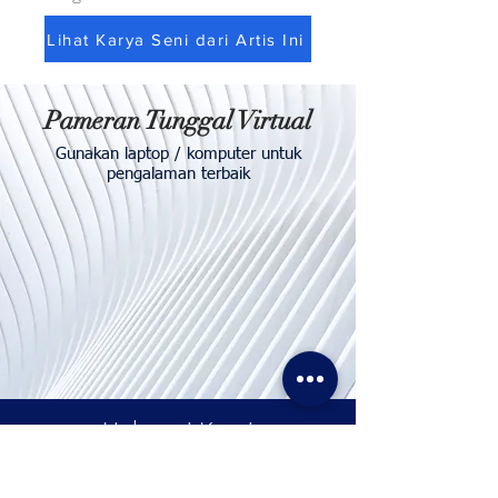
Lihat Karya Seni dari Artis Ini
Pameran Tunggal Virtual
Gunakan laptop / komputer untuk
pengalaman terbaik
Hubungi
Kami
Telp. & WhatsApp:
+62811155773