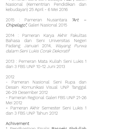
Nasional (Kementrian Pendidikan dan
kebudayan) 25 April - 6 Mei 2016
2015 : Pameran Nusantara
“Art –
Chipelago”,
Galeri Nasional 2015
2014 : Pameran Karya Akhir Fakultas
Bahasa dan Seni Universitas Negeri
Padang Januari 2014,
Wayang Purwa
dalam Seni Lukis Corak Dekoratif
2013 : Pemeran Mata Kuliah Seni Lukis 1
dan 3 FBS UNP 10-12 Juni 2013
2012
- Pameran Nasional Seni Rupa dan
Desain Komunikasi Visual UNP Tanggal
26-29 Desember 2012
- Pameran Regional Galeri FBS UNP 21-26
Mei 2012
-
Pameran Akhir Semester Seni Lukis 1
dan 3 FBS UNP Tahun 2012
Achivement
1. Penghargaan Finalis
Basoeki Abdullah