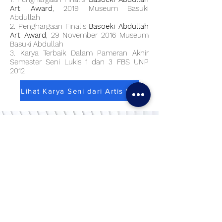
Art Award
, 2019 Museum Basuki
Abdullah
2. Penghargaan Finalis
Basoeki Abdullah
Art Award
, 29 November 2016 Museum
Basuki Abdullah
3. Karya Terbaik Dalam Pameran Akhir
Semester Seni Lukis 1 dan 3 FBS UNP
2012
Lihat Karya Seni dari Artis Ini
Pameran Tunggal Virtual
Gunakan laptop / komputer untuk
pengalaman terbaik