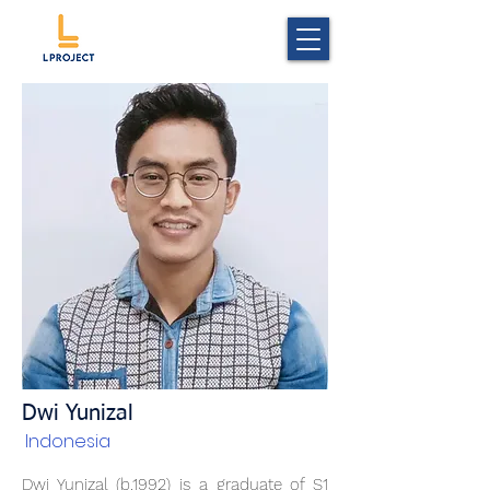
Dwi Yunizal
Indonesia
Dwi Yunizal (b.1992) is a graduate of S1