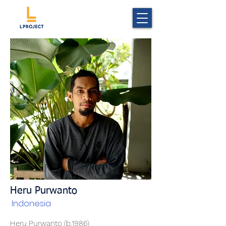
Heru Purwanto
Indonesia
Heru Purwanto (b.1986)