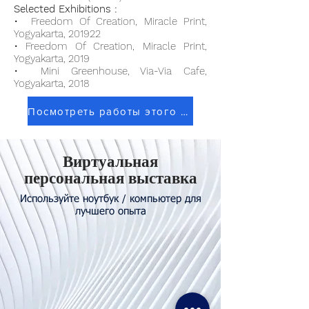
Selected Exhibitions :
• Freedom Of Creation, Miracle Print,
Yogyakarta, 201922
• Freedom Of Creation, Miracle Print,
Yogyakarta, 2019
• Mini Greenhouse, Via-Via Cafe,
Yogyakarta, 2018
Посмотреть работы этого художника
Виртуальная
персональная выставка
Используйте ноутбук / компьютер для
лучшего опыта