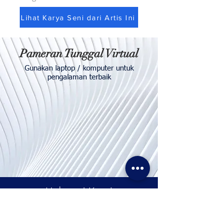
Lihat Karya Seni dari Artis Ini
Pameran Tunggal Virtual
Gunakan laptop / komputer untuk
pengalaman terbaik
Hubungi
Kami
Telp. & WhatsApp:
+62811155773