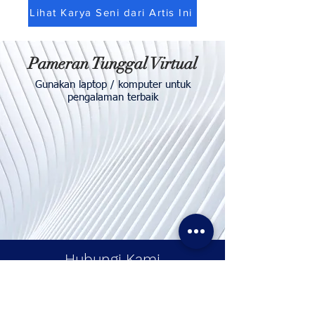
Lihat Karya Seni dari Artis Ini
Pameran Tunggal Virtual
Gunakan laptop / komputer untuk
pengalaman terbaik
Hubungi
Kami
Telp. & WhatsApp:
+62811155773
Faks:
+65 6747 4111