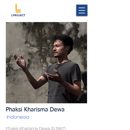
Phaksi Kharisma Dewa
Indonesia
Phaksi Kharisma Dewa (b.1987)