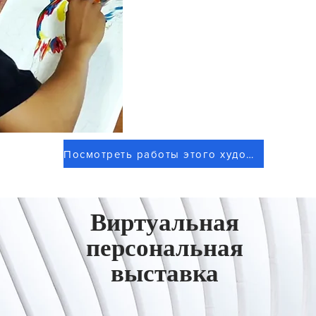
Посмотреть работы этого художника
Виртуальная
персональная
выставка