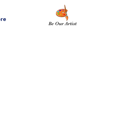
re
Be Our Artist