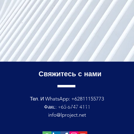
Свяжитесь с
нами
Тел. И WhatsApp: +62811155773
© 2021, компания L Project
Факс: +65 6747 4111
info@lproject.net