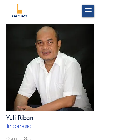
Yuli Riban
Indonesia
Coming Soon