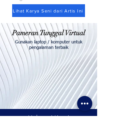
Lihat Karya Seni dari Artis Ini
Pameran Tunggal Virtual
Gunakan laptop / komputer untuk
pengalaman terbaik
Hubungi
Kami
Telp. & WhatsApp:
+62811155773