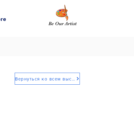
re
Be Our Artist
Вернуться ко всем выставкам