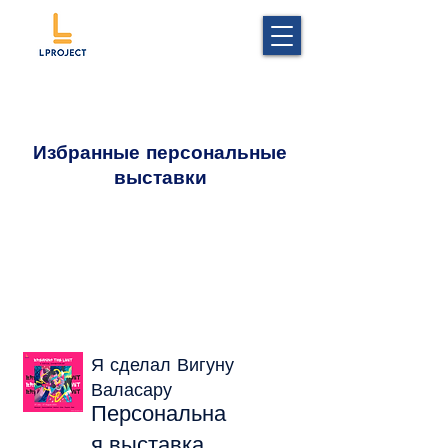
Избранные персональные
выставки
Я сделал Вигуну
Валасару
Персональна
я выставка