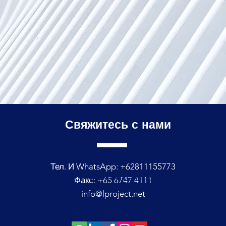
Свяжитесь с
нами
Тел. И WhatsApp: +62811155773
© 2021, компания L Project
Факс: +65 6747 4111
info@lproject.net