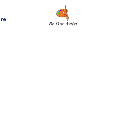
re
Be Our Artist