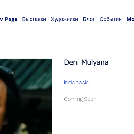
w Page
Выставки
Художники
Блог
События
Mo
Deni Mulyana
Indonesia
Coming Soon