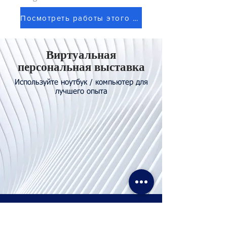
Посмотреть работы этого художника
Виртуальная
персональная выставка
Используйте ноутбук / компьютер для
лучшего опыта
Свяжитесь с
нами