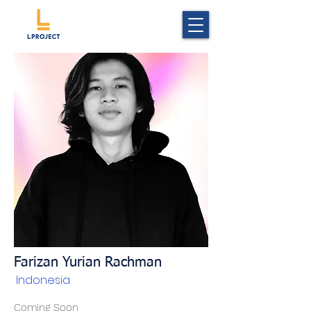
Farizan Yurian Rachman
Indonesia
Coming Soon