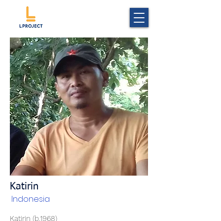
Katirin
Indonesia
Katirin (b.1968)