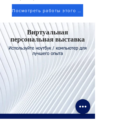
Посмотреть работы этого художника
Виртуальная
персональная выставка
Используйте ноутбук / компьютер для
лучшего опыта
Свяжитесь с
нами