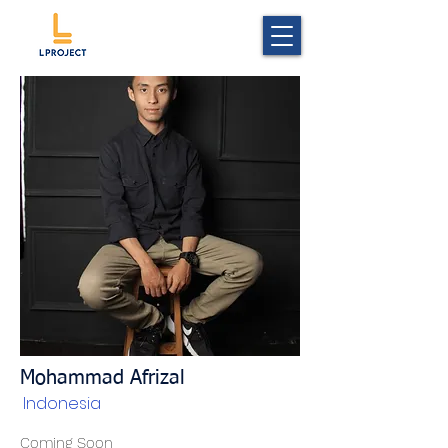
Mohammad Afrizal
Indonesia
Coming Soon