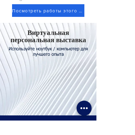
Посмотреть работы этого художника
Виртуальная
персональная выставка
Используйте ноутбук / компьютер для
лучшего опыта
Свяжитесь с
нами