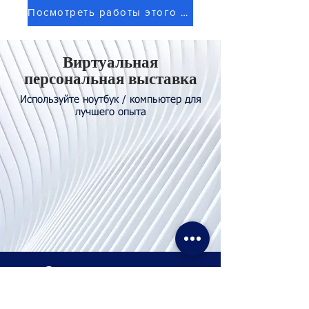
Посмотреть работы этого художника
Виртуальная
персональная выставка
Используйте ноутбук / компьютер для
лучшего опыта
Свяжитесь с
нами
Тел. И WhatsApp:
+62811155773