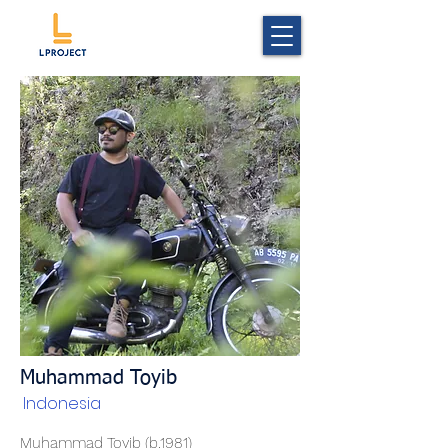
Muhammad Toyib
Indonesia
Muhammad Toyib (b.1981)