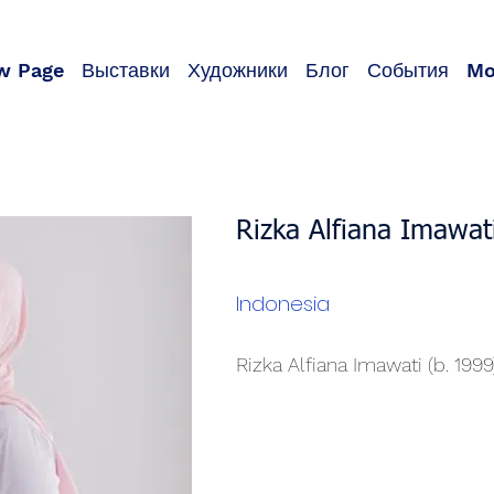
w Page
Выставки
Художники
Блог
События
Mo
Rizka Alfiana Imawat
Indonesia
Rizka Alfiana Imawati (b. 1999