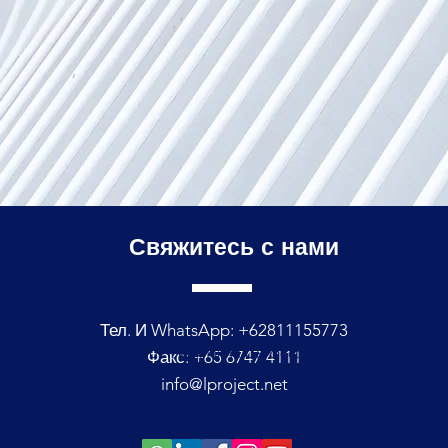
Свяжитесь с
нами
Тел. И WhatsApp: +62811155773
© 2021, компания L Project
Факс: +65 6747 4111
info@lproject.net