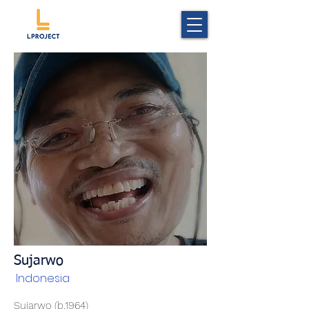
Sujarwo
Indonesia
Sujarwo (b.1964)