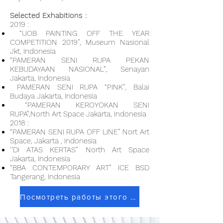
Selected Exhabitions :
2019 :
“UOB PAINTING OFF THE YEAR
COMPETITION 2019”, Museum Nasional
Jkt, Indonesia
“PAMERAN SENI RUPA PEKAN
KEBUDAYAAN NASIONAL”, Senayan
Jakarta, Indonesia
PAMERAN SENI RUPA “PINK”, Balai
Budaya Jakarta, Indonesia
“PAMERAN KEROYOKAN SENI
RUPA”,North Art Space Jakarta, Indonesia
2018 :
“PAMERAN SENI RUPA OFF LINE” Nort Art
Space, Jakarta , Indonesia
‘’DI ATAS KERTAS” North Art Space
Jakarta, Indonesia
“BBA CONTEMPORARY ART” ICE BSD
Tangerang, Indonesia
Посмотреть работы этого художника