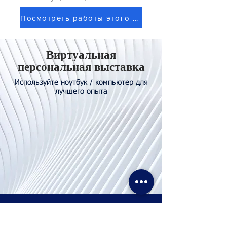
Посмотреть работы этого художника
Виртуальная
персональная выставка
Используйте ноутбук / компьютер для
лучшего опыта
Свяжитесь с
нами