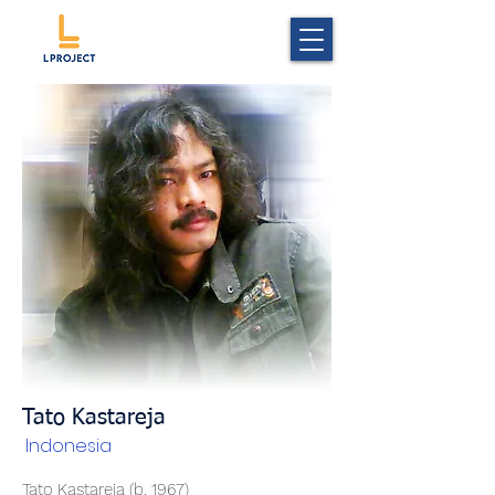
Tato Kastareja
Indonesia
Tato Kastareja (b. 1967)