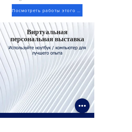
Посмотреть работы этого художника
Виртуальная
персональная выставка
Используйте ноутбук / компьютер для
лучшего опыта
Свяжитесь с
нами