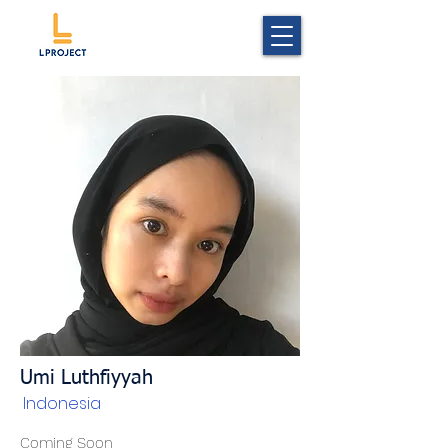
Umi Luthfiyyah
Indonesia
Coming Soon