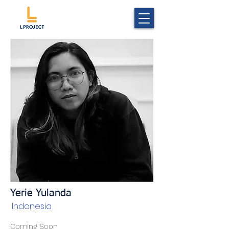
Yerie Yulanda
Indonesia
Coming Soon