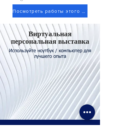
Посмотреть работы этого художника
Виртуальная
персональная выставка
Используйте ноутбук / компьютер для
лучшего опыта
Свяжитесь с
нами