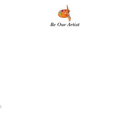
Be Our Artist
n