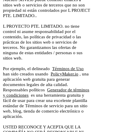
sitios web o servicios de terceros que no son
propiedad ni están controlados por L PROJECT
PTE. LIMITADO..
L PROYECTO PTE. LIMITADO. no tiene
control ni asume responsabilidad por el
contenido, las políticas de privacidad o las
prácticas de los sitios web o servicios de
terceros. No garantizamos las ofertas de
ninguna de estas entidades / personas o sus
sitios web.
Por ejemplo, el delineado
Términos de Uso
han sido creados usando
PolicyMaker.io
, una
aplicación web gratuita para generar
documentos legales de alta calidad.
Responsables políticos
Generador de términos
y condiciones
es una herramienta gratuita y
fácil de usar para crear una excelente plantilla
estándar de Términos de servicio para un sitio
web, blog, tienda de comercio electrónico o
aplicación.
USTED RECONOCE Y ACEPTA QUE LA