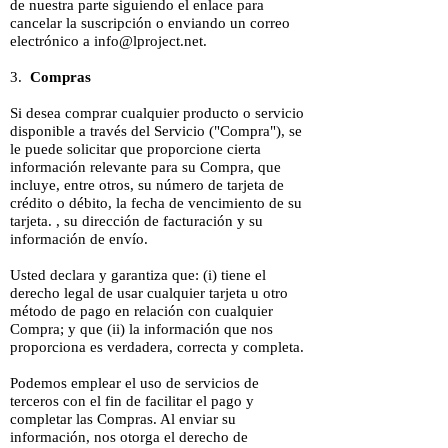
de nuestra parte siguiendo el enlace para
cancelar la suscripción o enviando un correo
electrónico a
info@lproject.net
.
3.
Compras
Si desea comprar cualquier producto o servicio
disponible a través del Servicio ("Compra"), se
le puede solicitar que proporcione cierta
información relevante para su Compra, que
incluye, entre otros, su número de tarjeta de
crédito o débito, la fecha de vencimiento de su
tarjeta. , su dirección de facturación y su
información de envío.
Usted declara y garantiza que: (i) tiene el
derecho legal de usar cualquier tarjeta u otro
método de pago en relación con cualquier
Compra; y que (ii) la información que nos
proporciona es verdadera, correcta y completa.
Podemos emplear el uso de servicios de
terceros con el fin de facilitar el pago y
completar las Compras. Al enviar su
información, nos otorga el derecho de