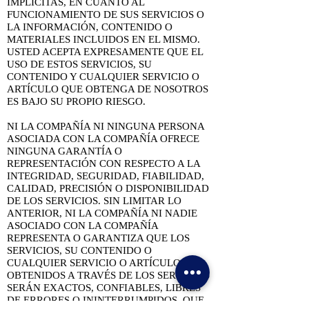
IMPLÍCITAS, EN CUANTO AL
FUNCIONAMIENTO DE SUS SERVICIOS O
LA INFORMACIÓN, CONTENIDO O
MATERIALES INCLUIDOS EN EL MISMO.
USTED ACEPTA EXPRESAMENTE QUE EL
USO DE ESTOS SERVICIOS, SU
CONTENIDO Y CUALQUIER SERVICIO O
ARTÍCULO QUE OBTENGA DE NOSOTROS
ES BAJO SU PROPIO RIESGO.
NI LA COMPAÑÍA NI NINGUNA PERSONA
ASOCIADA CON LA COMPAÑÍA OFRECE
NINGUNA GARANTÍA O
REPRESENTACIÓN CON RESPECTO A LA
INTEGRIDAD, SEGURIDAD, FIABILIDAD,
CALIDAD, PRECISIÓN O DISPONIBILIDAD
DE LOS SERVICIOS. SIN LIMITAR LO
ANTERIOR, NI LA COMPAÑÍA NI NADIE
ASOCIADO CON LA COMPAÑÍA
REPRESENTA O GARANTIZA QUE LOS
SERVICIOS, SU CONTENIDO O
CUALQUIER SERVICIO O ARTÍCULOS
OBTENIDOS A TRAVÉS DE LOS SERVICIOS
SERÁN EXACTOS, CONFIABLES, LIBRES
DE ERRORES O ININTERRUMPIDOS, QUE