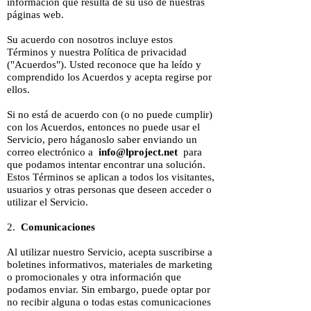
información que resulta de su uso de nuestras
páginas web.
Su acuerdo con nosotros incluye estos
Términos y nuestra Política de privacidad
("Acuerdos"). Usted reconoce que ha leído y
comprendido los Acuerdos y acepta regirse por
ellos.
Si no está de acuerdo con (o no puede cumplir)
con los Acuerdos, entonces no puede usar el
Servicio, pero háganoslo saber enviando un
correo electrónico a
info@lproject.net
para
que podamos intentar encontrar una solución.
Estos Términos se aplican a todos los visitantes,
usuarios y otras personas que deseen acceder o
utilizar el Servicio.
2.
Comunicaciones
Al utilizar nuestro Servicio, acepta suscribirse a
boletines informativos, materiales de marketing
o promocionales y otra información que
podamos enviar. Sin embargo, puede optar por
no recibir alguna o todas estas comunicaciones