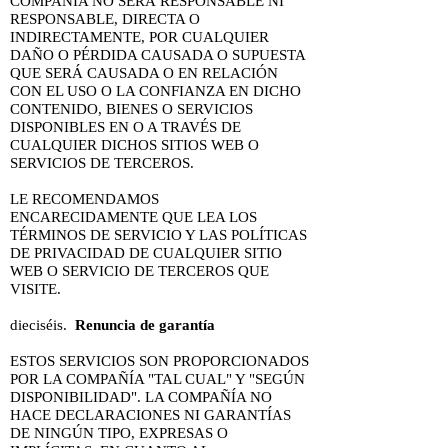
COMPAÑÍA NO SERÁ RESPONSABLE NI
RESPONSABLE, DIRECTA O
INDIRECTAMENTE, POR CUALQUIER
DAÑO O PÉRDIDA CAUSADA O SUPUESTA
QUE SERÁ CAUSADA O EN RELACIÓN
CON EL USO O LA CONFIANZA EN DICHO
CONTENIDO, BIENES O SERVICIOS
DISPONIBLES EN O A TRAVÉS DE
CUALQUIER DICHOS SITIOS WEB O
SERVICIOS DE TERCEROS.
LE RECOMENDAMOS
ENCARECIDAMENTE QUE LEA LOS
TÉRMINOS DE SERVICIO Y LAS POLÍTICAS
DE PRIVACIDAD DE CUALQUIER SITIO
WEB O SERVICIO DE TERCEROS QUE
VISITE.
dieciséis.
Renuncia de garantía
ESTOS SERVICIOS SON PROPORCIONADOS
POR LA COMPAÑÍA "TAL CUAL" Y "SEGÚN
DISPONIBILIDAD". LA COMPAÑÍA NO
HACE DECLARACIONES NI GARANTÍAS
DE NINGÚN TIPO, EXPRESAS O