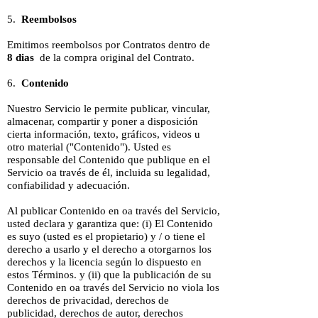
5.
Reembolsos
Emitimos reembolsos por Contratos dentro de
8 dias
de la compra original del Contrato.
6.
Contenido
Nuestro Servicio le permite publicar, vincular,
almacenar, compartir y poner a disposición
cierta información, texto, gráficos, videos u
otro material ("Contenido"). Usted es
responsable del Contenido que publique en el
Servicio oa través de él, incluida su legalidad,
confiabilidad y adecuación.
Al publicar Contenido en oa través del Servicio,
usted declara y garantiza que: (i) El Contenido
es suyo (usted es el propietario) y / o tiene el
derecho a usarlo y el derecho a otorgarnos los
derechos y la licencia según lo dispuesto en
estos Términos. y (ii) que la publicación de su
Contenido en oa través del Servicio no viola los
derechos de privacidad, derechos de
publicidad, derechos de autor, derechos