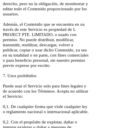
derecho, pero no la obligación, de monitorear y
editar todo el Contenido proporcionado por los
usuarios.
Además, el Contenido que se encuentra en oa
través de este Servicio es propiedad de L
PROJECT PTE. LIMITADO. o usado con
permiso. No puede distribuir, modificar,
transmitir, reutilizar, descargar, volver a
publicar, copiar o usar dicho Contenido, ya sea
en su totalidad o en parte, con fines comerciales
o para beneficio personal, sin nuestro permiso
previo expreso por escrito.
7. Usos prohibidos
Puede usar el Servicio solo para fines legales y
de acuerdo con los Términos. Acepta no utilizar
el Servicio:
0,1. De cualquier forma que viole cualquier ley
o reglamento nacional o internacional aplicable.
0,2. Con el propósito de explotar, dañar o
intentar explotar o dañar a menores de