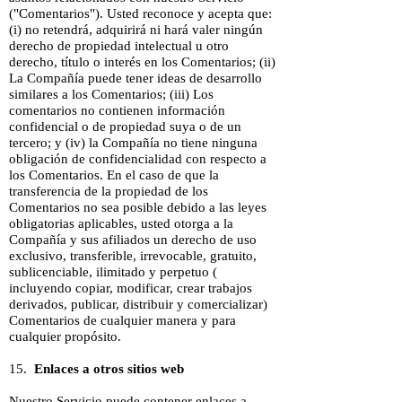
("Comentarios"). Usted reconoce y acepta que:
(i) no retendrá, adquirirá ni hará valer ningún
derecho de propiedad intelectual u otro
derecho, título o interés en los Comentarios; (ii)
La Compañía puede tener ideas de desarrollo
similares a los Comentarios; (iii) Los
comentarios no contienen información
confidencial o de propiedad suya o de un
tercero; y (iv) la Compañía no tiene ninguna
obligación de confidencialidad con respecto a
los Comentarios. En el caso de que la
transferencia de la propiedad de los
Comentarios no sea posible debido a las leyes
obligatorias aplicables, usted otorga a la
Compañía y sus afiliados un derecho de uso
exclusivo, transferible, irrevocable, gratuito,
sublicenciable, ilimitado y perpetuo (
incluyendo copiar, modificar, crear trabajos
derivados, publicar, distribuir y comercializar)
Comentarios de cualquier manera y para
cualquier propósito.
15.
Enlaces a otros sitios web
Nuestro Servicio puede contener enlaces a