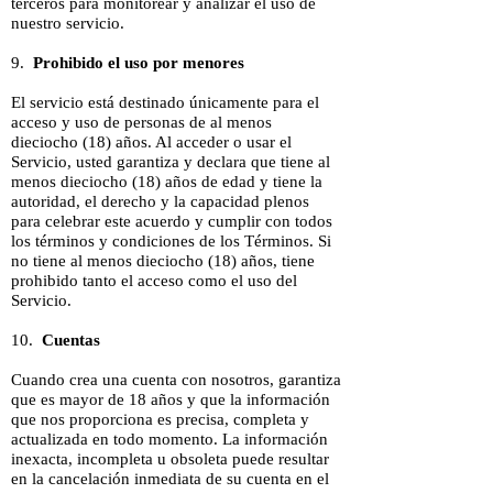
terceros para monitorear y analizar el uso de
nuestro servicio.
9.
Prohibido el uso por menores
El servicio está destinado únicamente para el
acceso y uso de personas de al menos
dieciocho (18) años. Al acceder o usar el
Servicio, usted garantiza y declara que tiene al
menos dieciocho (18) años de edad y tiene la
autoridad, el derecho y la capacidad plenos
para celebrar este acuerdo y cumplir con todos
los términos y condiciones de los Términos. Si
no tiene al menos dieciocho (18) años, tiene
prohibido tanto el acceso como el uso del
Servicio.
10.
Cuentas
Cuando crea una cuenta con nosotros, garantiza
que es mayor de 18 años y que la información
que nos proporciona es precisa, completa y
actualizada en todo momento. La información
inexacta, incompleta u obsoleta puede resultar
en la cancelación inmediata de su cuenta en el