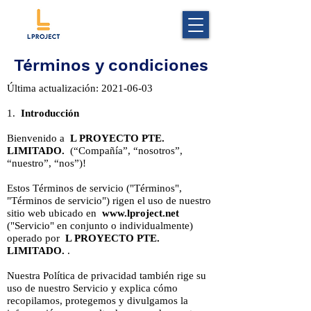
Términos y condiciones
Última actualización:
2021-06-03
1.
Introducción
Bienvenido a
L PROYECTO PTE.
LIMITADO.
(“Compañía”, “nosotros”,
“nuestro”, “nos”)!
Estos Términos de servicio ("Términos",
"Términos de servicio") rigen el uso de nuestro
sitio web ubicado en
www.lproject.net
("Servicio" en conjunto o individualmente)
operado por
L PROYECTO PTE.
LIMITADO.
.
Nuestra Política de privacidad también rige su
uso de nuestro Servicio y explica cómo
recopilamos, protegemos y divulgamos la