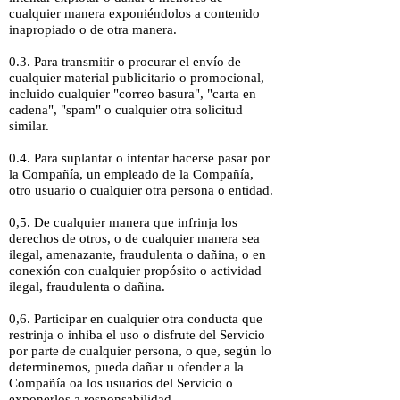
cualquier manera exponiéndolos a contenido
inapropiado o de otra manera.
0.3. Para transmitir o procurar el envío de
cualquier material publicitario o promocional,
incluido cualquier "correo basura", "carta en
cadena", "spam" o cualquier otra solicitud
similar.
0.4. Para suplantar o intentar hacerse pasar por
la Compañía, un empleado de la Compañía,
otro usuario o cualquier otra persona o entidad.
0,5. De cualquier manera que infrinja los
derechos de otros, o de cualquier manera sea
ilegal, amenazante, fraudulenta o dañina, o en
conexión con cualquier propósito o actividad
ilegal, fraudulenta o dañina.
0,6. Participar en cualquier otra conducta que
restrinja o inhiba el uso o disfrute del Servicio
por parte de cualquier persona, o que, según lo
determinemos, pueda dañar u ofender a la
Compañía oa los usuarios del Servicio o
exponerlos a responsabilidad.