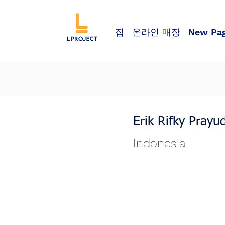
집
온라인 매장
New Pa
Erik Rifky Prayu
Indonesia