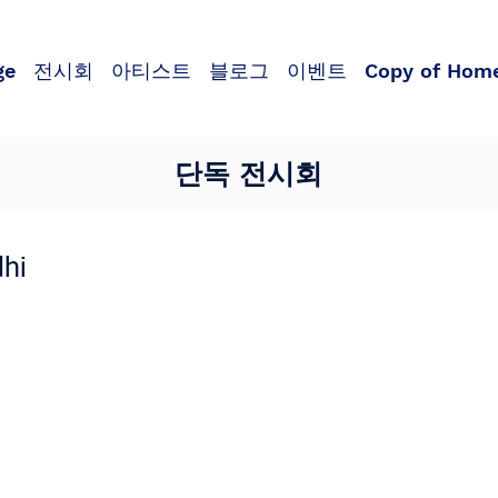
ge
전시회
아티스트
블로그
이벤트
Copy of Hom
단독 전시회
dhi