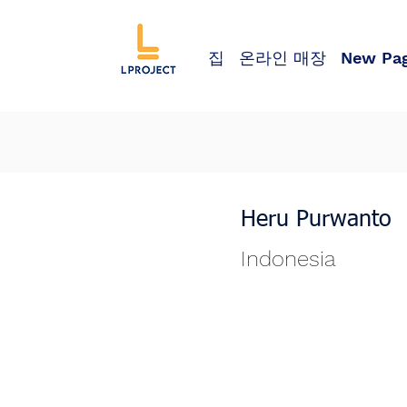
집
온라인 매장
New Pa
Heru Purwanto
Indonesia