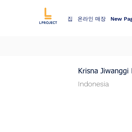
집
온라인 매장
New Pa
Krisna Jiwanggi
Indonesia