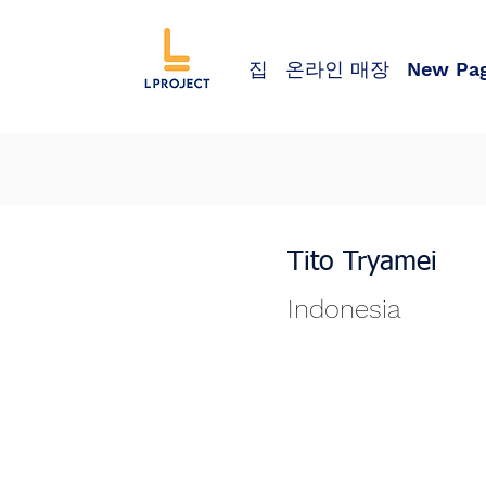
집
온라인 매장
New Pa
Tito Tryamei
Indonesia