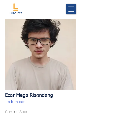
Ezar Mega Risondang
Indonesia
Coming Soon