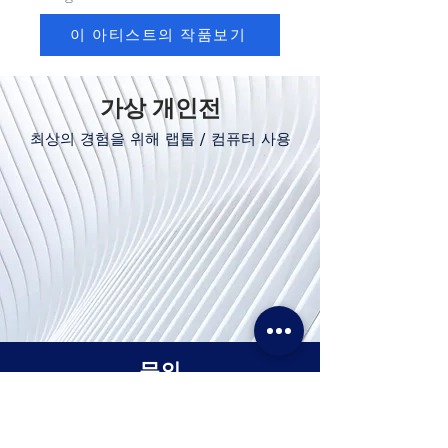
이 아티스트의 작품보기
가상 개인전
최상의 경험을 위해 랩톱 / 컴퓨터 사용
문의
Tel. & WhatsApp :
+62311155773
팩스 :
+65 6747 4111