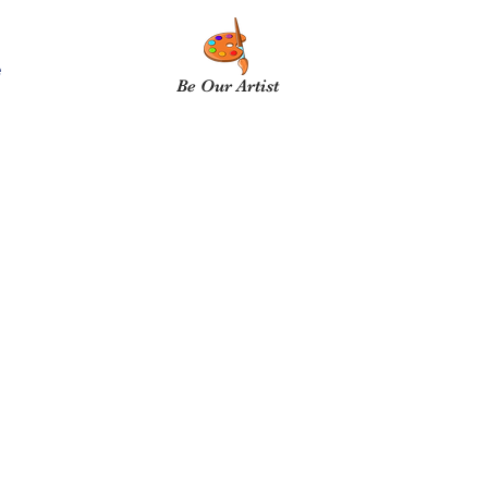
e
Be Our Artist