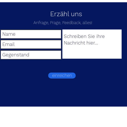
Erzähl uns
Anfrage, Frage, Feedback, alles!
einreichen