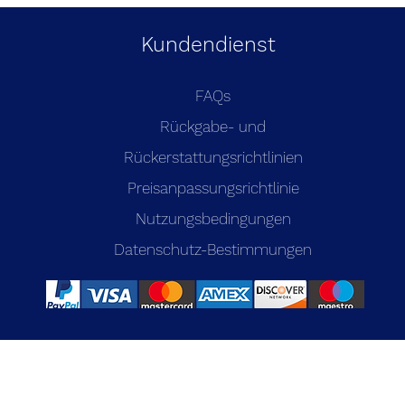
Kundendienst
FAQs
Rückgabe- und
Rückerstattungsrichtlinien
Preisanpassungsrichtlinie
Nutzungsbedingungen
Datenschutz-Bestimmungen