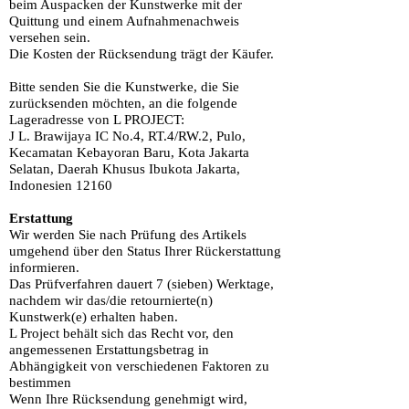
beim Auspacken der Kunstwerke mit der
Quittung und einem Aufnahmenachweis
versehen sein.
Die Kosten der Rücksendung trägt der Käufer.
Bitte senden Sie die Kunstwerke, die Sie
zurücksenden möchten, an die folgende
Lageradresse von L PROJECT:
J L. Brawijaya IC No.4, RT.4/RW.2, Pulo,
Kecamatan Kebayoran Baru, Kota Jakarta
Selatan, Daerah Khusus Ibukota Jakarta,
Indonesien 12160
Erstattung
Wir werden Sie nach Prüfung des Artikels
umgehend über den Status Ihrer Rückerstattung
informieren.
Das Prüfverfahren dauert 7 (sieben) Werktage,
nachdem wir das/die retournierte(n)
Kunstwerk(e) erhalten haben.
L Project behält sich das Recht vor, den
angemessenen Erstattungsbetrag in
Abhängigkeit von verschiedenen Faktoren zu
bestimmen
Wenn Ihre Rücksendung genehmigt wird,